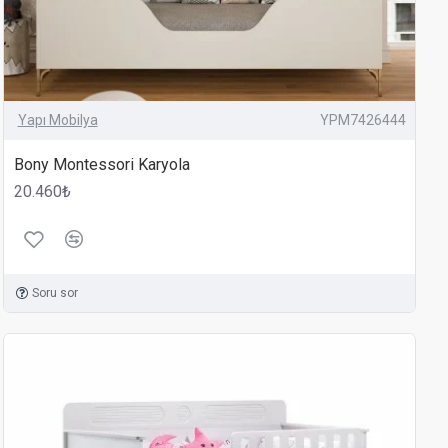
Yapı Mobilya
YPM7426444
Bony Montessori Karyola
20.460₺
Soru sor