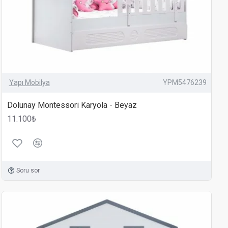
Yapı Mobilya
YPM5476239
Dolunay Montessori Karyola - Beyaz
11.100₺
Soru sor