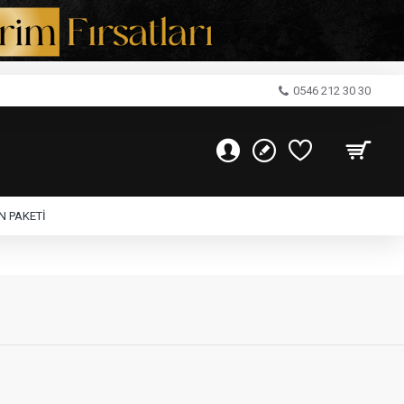
0546 212 30 30
 PAKETI