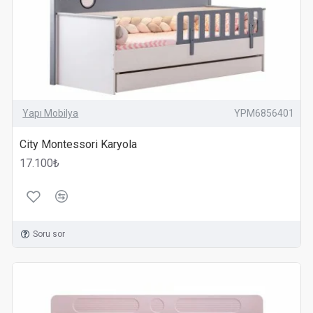
Yapı Mobilya
YPM6856401
City Montessori Karyola
17.100₺
Soru sor