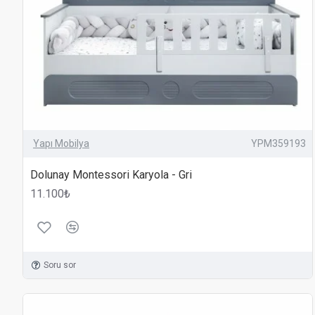
Yapı Mobilya
YPM359193
Dolunay Montessori Karyola - Gri
11.100₺
Soru sor