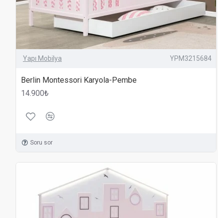
Yapı Mobilya
YPM3215684
Berlin Montessori Karyola-Pembe
14.900₺
Soru sor