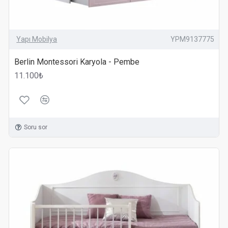
Yapı Mobilya
YPM9137775
Berlin Montessori Karyola - Pembe
11.100₺
Soru sor