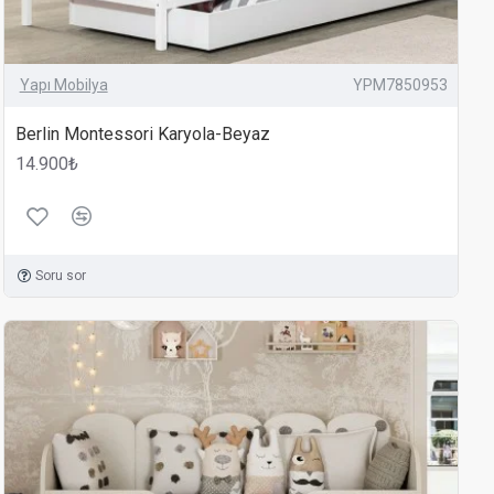
Yapı Mobilya
YPM7850953
Berlin Montessori Karyola-Beyaz
14.900₺
Soru sor