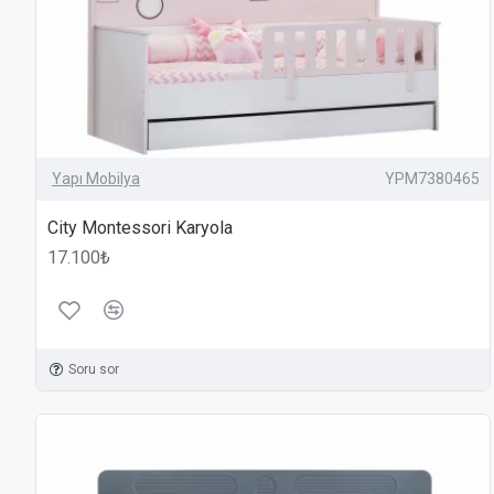
Yapı Mobilya
YPM7380465
City Montessori Karyola
17.100₺
Soru sor