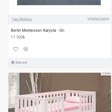
Yapı Mobilya
YPM9655809
Berlin Montessori Karyola - Gri
11.100₺
Soru sor