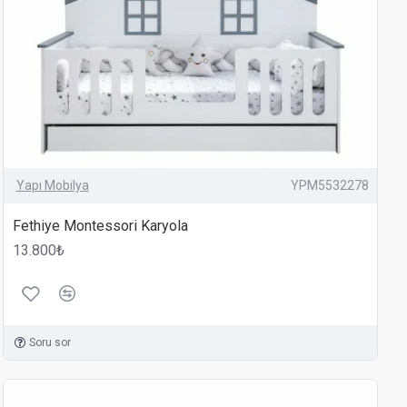
Yapı Mobilya
YPM5532278
Fethiye Montessori Karyola
13.800₺
Soru sor