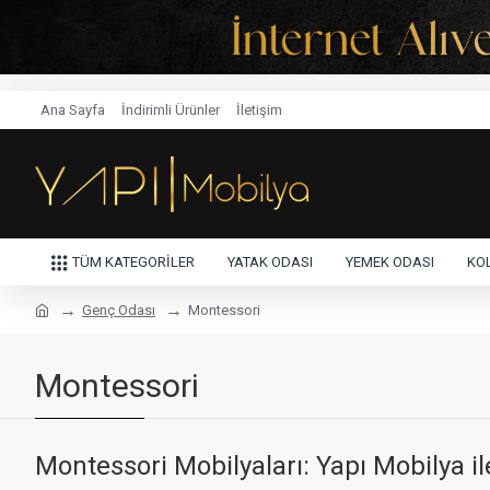
Ana Sayfa
İndirimli Ürünler
İletişim
TÜM KATEGORİLER
YATAK ODASI
YEMEK ODASI
KOL
Genç Odası
Montessori
Montessori
Montessori Mobilyaları: Yapı Mobilya il