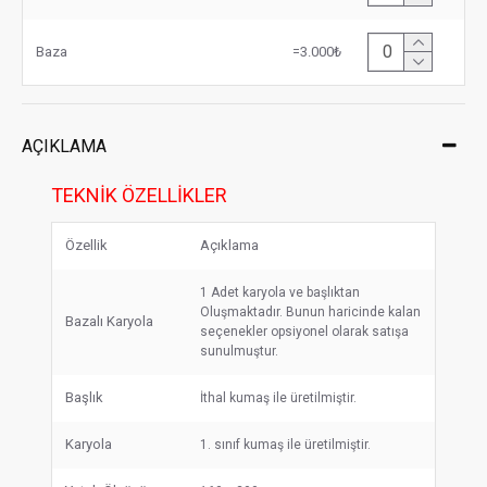
Baza
=3.000₺
AÇIKLAMA
TEKNIK ÖZELLIKLER
Özellik
Açıklama
1 Adet karyola ve başlıktan
Oluşmaktadır. Bunun haricinde kalan
Bazalı Karyola
seçenekler opsiyonel olarak satışa
sunulmuştur.
Başlık
İthal kumaş ile üretilmiştir.
Karyola
1. sınıf kumaş ile üretilmiştir.