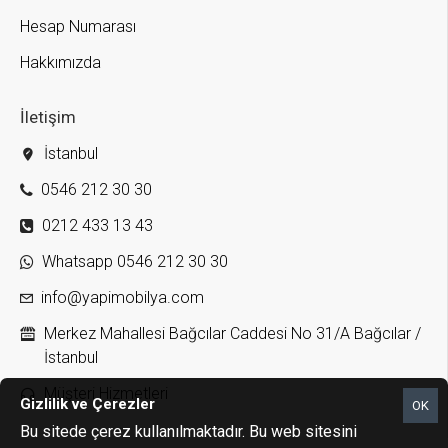
Hesap Numarası
Hakkımızda
İletişim
İstanbul
0546 212 30 30
0212 433 13 43
Whatsapp 0546 212 30 30
info@yapimobilya.com
Merkez Mahallesi Bağcılar Caddesi No 31/A Bağcılar /
İstanbul
Müşteri Hizmetleri
Gizlilik ve Çerezler
OK
Bu sitede çerez kullanılmaktadır. Bu web sitesini