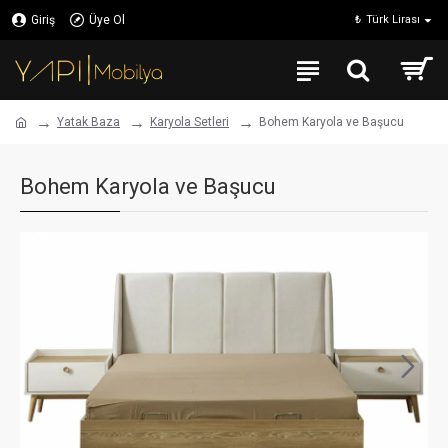
Giriş
Üye Ol
₺
Türk Lirası
Yatak Baza
Karyola Setleri
Bohem Karyola ve Başucu
Bohem Karyola ve Başucu