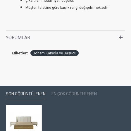
Çıkartılan modül fiyatı düşülür.
Müşteri talebine göre başlık rengi değişebilmektedir.
YORUMLAR
Etiketler:
Bohem Karyola ve Başucu
SON GÖRÜNTÜLENEN
EN ÇOK GÖRÜNTÜLENEN