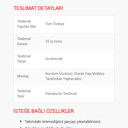
TESLIMAT DETAYLARI
Teslimat
Tüm Türkiye
Yapılan İller
Teslimat
25 İş Günü
Süresi
Teslimat
Ücretsizdir.
Tutarı:
Kurulum Ücretsiz Olarak Yapı Mobilya
Montaj:
Tarafından Yapılacaktır.
Teslimat
Randevulu Teslimat
Türü:
İSTEĞE BAĞLI ÖZELLIKLER
Takımdaki istemediğiniz parçayı çıkartabilirsiniz.