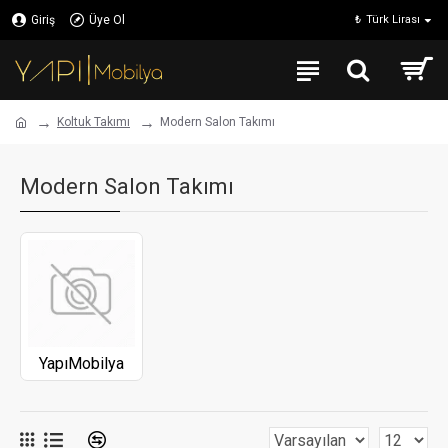
Giriş
Üye Ol
₺
Türk Lirası
Koltuk Takımı
Modern Salon Takımı
Modern Salon Takımı
YapıMobilya