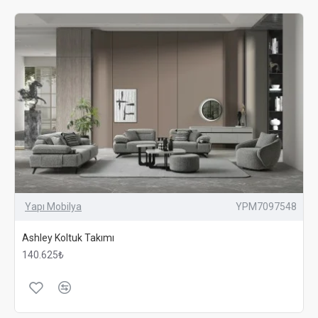
Yapı Mobilya
YPM7097548
Ashley Koltuk Takımı
140.625₺