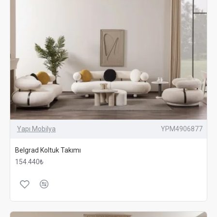
Yapı Mobilya
YPM4906877
Belgrad Koltuk Takımı
154.440₺