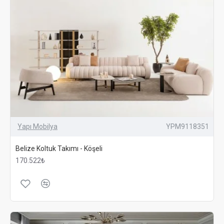
Yapı Mobilya
YPM9118351
Belize Koltuk Takımı - Köşeli
170.522₺