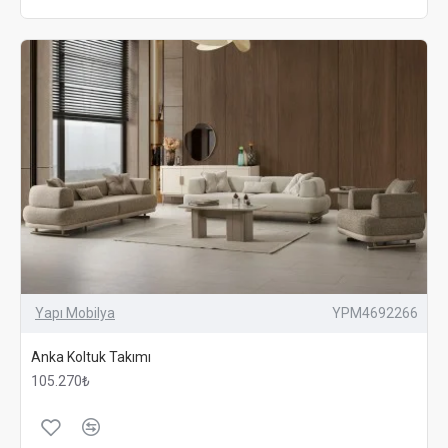
Yapı Mobilya
YPM4692266
Anka Koltuk Takımı
105.270₺