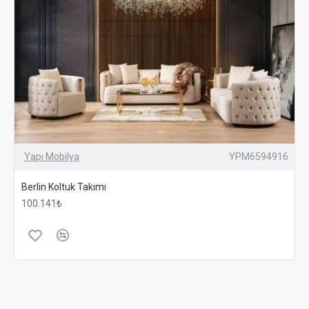
Yapı Mobilya
YPM6594916
Berlin Koltuk Takımı
100.141₺