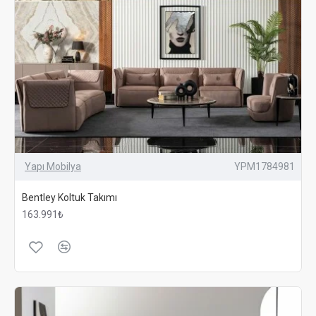
Yapı Mobilya
YPM1784981
Bentley Koltuk Takımı
163.991₺