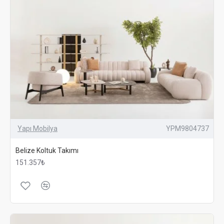
Yapı Mobilya
YPM9804737
Belize Koltuk Takımı
151.357₺