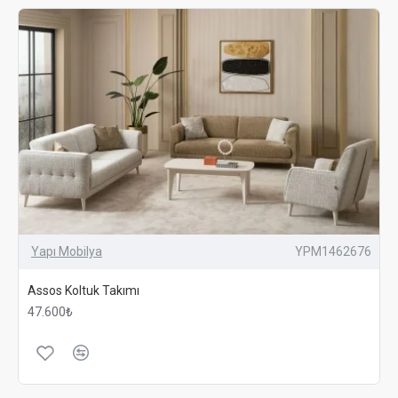
Yapı Mobilya
YPM1462676
Assos Koltuk Takımı
47.600₺