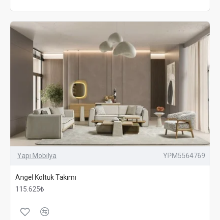
Yapı Mobilya
YPM5564769
Angel Koltuk Takımı
115.625₺