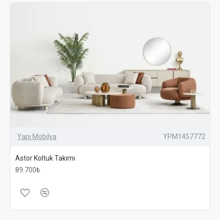
Yapı Mobilya
YPM1457772
Astor Koltuk Takımı
89.700₺