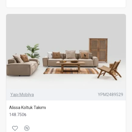
Yapı Mobilya
YPM2489529
Alissa Koltuk Takımı
148.750₺