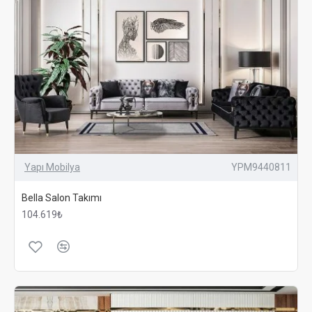
Yapı Mobilya
YPM9440811
Bella Salon Takımı
104.619₺