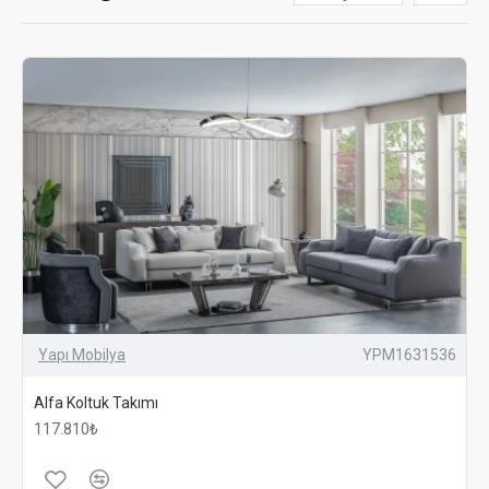
Yapı Mobilya
YPM1631536
Alfa Koltuk Takımı
117.810₺