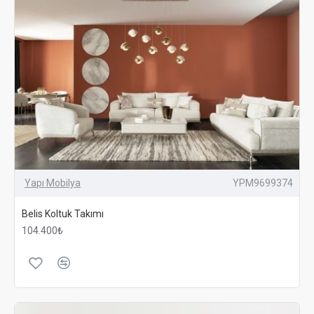
Yapı Mobilya
YPM9699374
Belis Koltuk Takımı
104.400₺