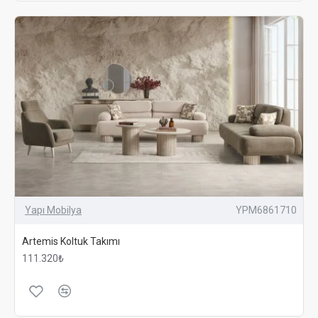
Yapı Mobilya
YPM6861710
Artemis Koltuk Takımı
111.320₺