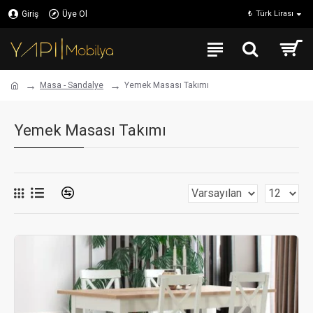
Giriş
Üye Ol
₺
Türk Lirası
Masa - Sandalye
Yemek Masası Takımı
Yemek Masası Takımı