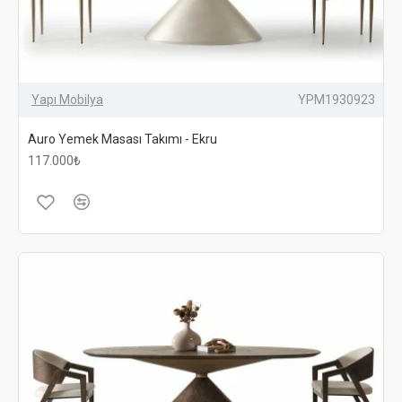
Yapı Mobilya
YPM1930923
Auro Yemek Masası Takımı - Ekru
117.000₺