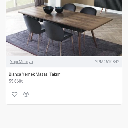
Yapı Mobilya
YPM4610842
Bianca Yemek Masası Takımı
55.668₺