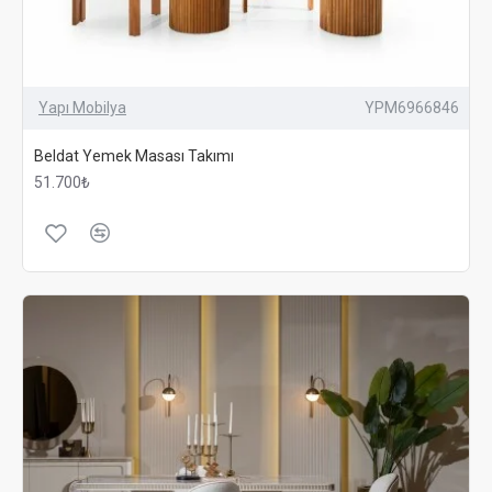
Yapı Mobilya
YPM6966846
Beldat Yemek Masası Takımı
51.700₺