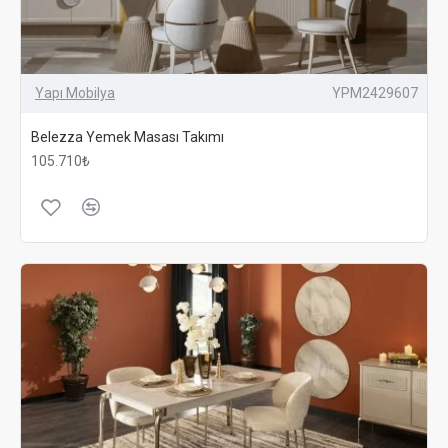
Yapı Mobilya
YPM2429607
Belezza Yemek Masası Takımı
105.710₺