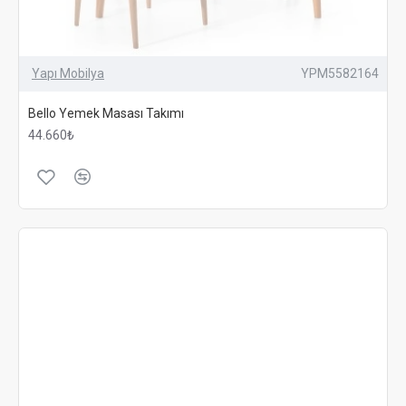
Yapı Mobilya
YPM5582164
Bello Yemek Masası Takımı
44.660₺