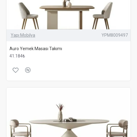
Yapı Mobilya
YPM8009497
Auro Yemek Masası Takımı
41.184₺