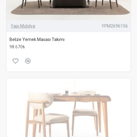
Yapı Mobilya
YPM2696156
Belize Yemek Masası Takımı
98.670₺