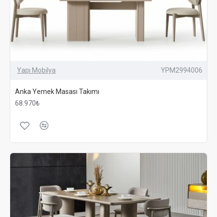
Yapı Mobilya
YPM2994006
Anka Yemek Masası Takımı
68.970₺