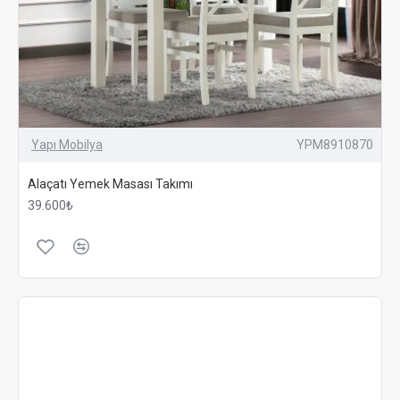
Yapı Mobilya
YPM8910870
Alaçatı Yemek Masası Takımı
39.600₺