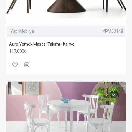
Yapı Mobilya
YPM63148
Auro Yemek Masası Takımı - Kahve
117.000₺