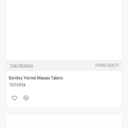
Yapı Mobilya
YPM6160071
Bentley Yemek Masası Takımı
103.695₺