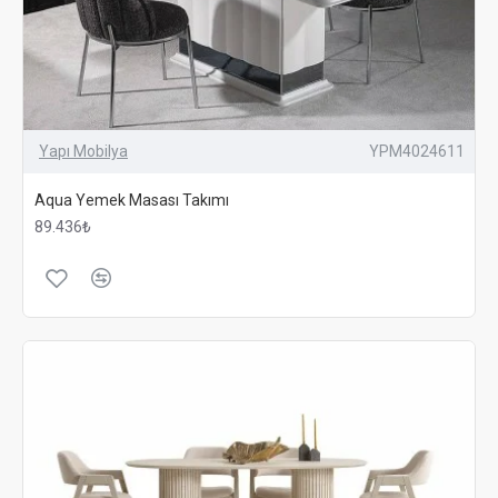
Yapı Mobilya
YPM4024611
Aqua Yemek Masası Takımı
89.436₺