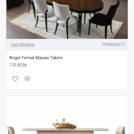
Yapı Mobilya
YPM668013
Angel Yemek Masası Takımı
135.825₺