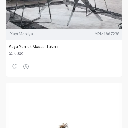
Yapı Mobilya
YPM1867238
Asya Yemek Masası Takımı
55.000₺