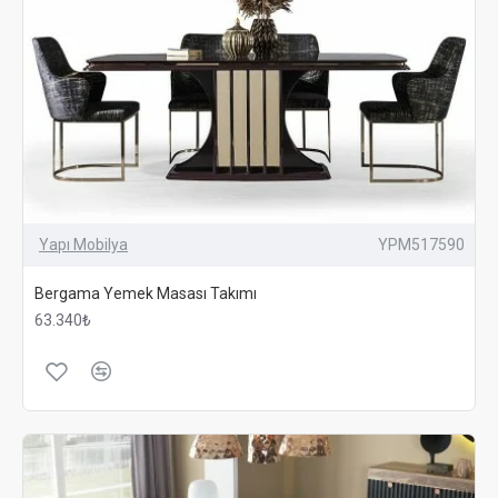
Yapı Mobilya
YPM517590
Bergama Yemek Masası Takımı
63.340₺