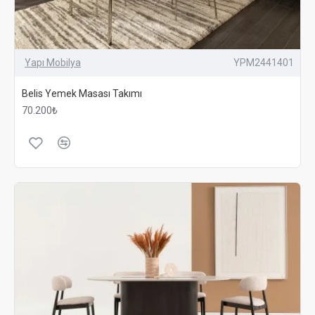
Yapı Mobilya
YPM2441401
Belis Yemek Masası Takımı
70.200₺