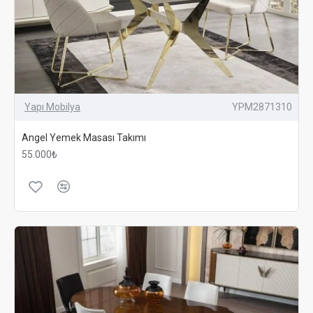
Yapı Mobilya
YPM2871310
Angel Yemek Masası Takımı
55.000₺