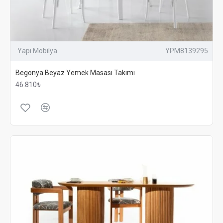
Yapı Mobilya
YPM8139295
Begonya Beyaz Yemek Masası Takımı
46.810₺