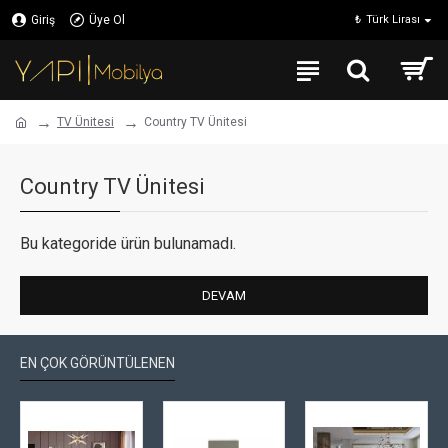
Giriş
Üye Ol
₺
Türk Lirası
TV Ünitesi
Country TV Ünitesi
Country TV Ünitesi
Bu kategoride ürün bulunamadı.
DEVAM
EN ÇOK GÖRÜNTÜLENEN