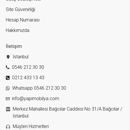
Site Güvenirliği
Hesap Numarası
Hakkımızda
İletişim
İstanbul
0546 212 30 30
0212 433 13 43
Whatsapp 0546 212 30 30
info@yapimobilya.com
Merkez Mahallesi Bağcılar Caddesi No 31/A Bağcılar /
İstanbul
Müşteri Hizmetleri