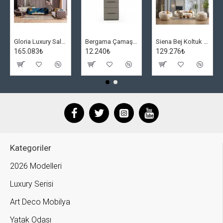
Gloria Luxury Salon Takımı
Bergama Çamaşırlık
Siena Bej Koltuk Takımı
165.083₺
12.240₺
129.276₺
Kategoriler
2026 Modelleri
Luxury Serisi
Art Deco Mobilya
Yatak Odası