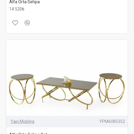
Alfa Orta Sehpa
14.520₺
Yapı Mobilya
YPM6085352