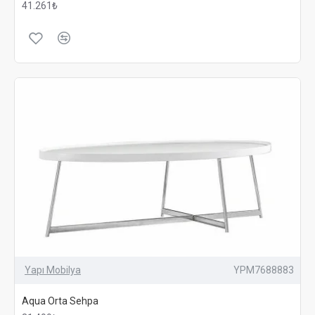
41.261₺
Yapı Mobilya
YPM7688883
Aqua Orta Sehpa