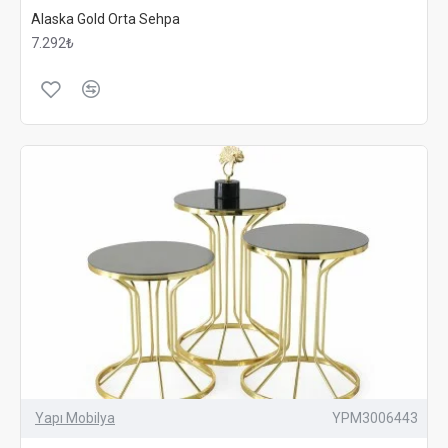
Alaska Gold Orta Sehpa
7.292₺
Yapı Mobilya
YPM3006443