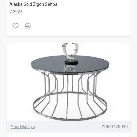
Alaska Gold Zigon Sehpa
7.292₺
Yapı Mobilya
YPM4428040