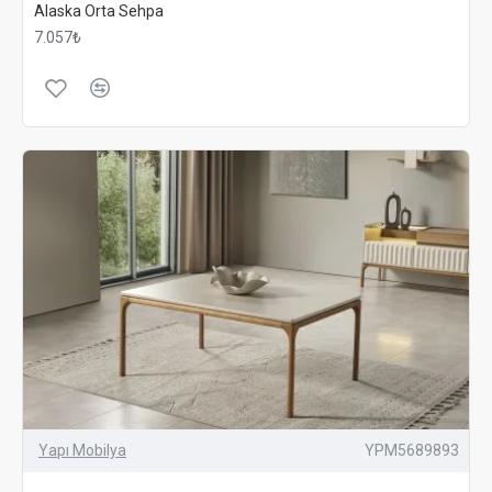
Alaska Orta Sehpa
7.057₺
Yapı Mobilya
YPM5689893