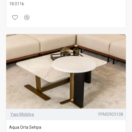
18.011₺
Yapı Mobilya
YPM2903108
Aqua Orta Sehpa